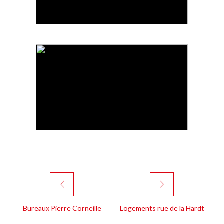
Bureaux Pierre Corneille
Logements rue de la Hardt